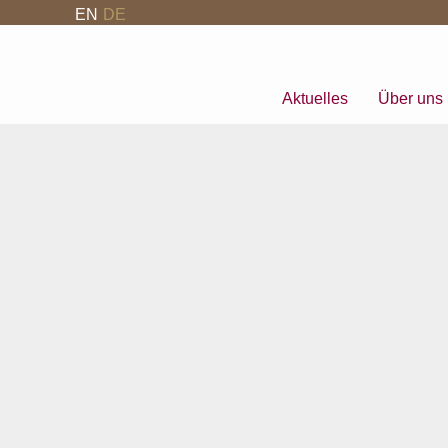
EN
DE
Aktuelles
Über uns