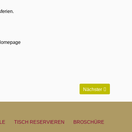
ferien.
e Homepage
Nächster
LE
TISCH RESERVIEREN
BROSCHÜRE