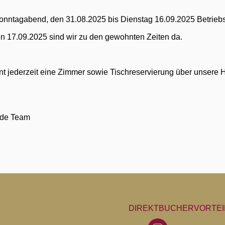
onntagabend, den 31.08.2025 bis Dienstag 16.09.2025 Betriebs
n 17.09.2025 sind wir zu den gewohnten Zeiten da.
önnt jederzeit eine Zimmer sowie Tischreservierung über unser
nde Team
DIREKTBUCHERVORTEI