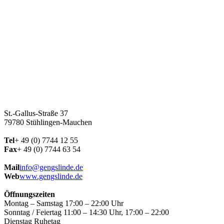
St.-Gallus-Straße 37
79780 Stühlingen-Mauchen
Tel
+ 49 (0) 7744 12 55
Fax
+ 49 (0) 7744 63 54
Mail
info@gengslinde.de
Web
www.gengslinde.de
Öffnungszeiten
Montag – Samstag
17:00 – 22:00 Uhr
Sonntag / Feiertag
11:00 – 14:30 Uhr, 17:00 – 22:00
Dienstag Ruhetag