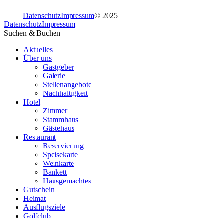
Datenschutz
Impressum
© 2025
Datenschutz
Impressum
Suchen & Buchen
Aktuelles
Über uns
Gastgeber
Galerie
Stellenangebote
Nachhaltigkeit
Hotel
Zimmer
Stammhaus
Gästehaus
Restaurant
Reservierung
Speisekarte
Weinkarte
Bankett
Hausgemachtes
Gutschein
Heimat
Ausflugsziele
Golfclub