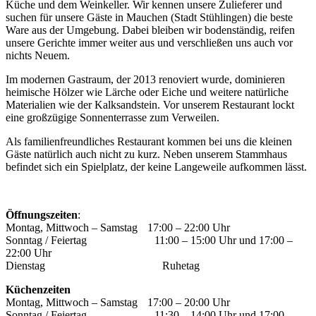
Küche und dem Weinkeller. Wir kennen unsere Zulieferer und
suchen für unsere Gäste in Mauchen (Stadt Stühlingen) die beste
Ware aus der Umgebung. Dabei bleiben wir bodenständig, reifen
unsere Gerichte immer weiter aus und verschließen uns auch vor
nichts Neuem.
Im modernen Gastraum, der 2013 renoviert wurde, dominieren
heimische Hölzer wie Lärche oder Eiche und weitere natürliche
Materialien wie der Kalksandstein. Vor unserem Restaurant lockt
eine großzügige Sonnenterrasse zum Verweilen.
Als familienfreundliches Restaurant kommen bei uns die kleinen
Gäste natürlich auch nicht zu kurz. Neben unserem Stammhaus
befindet sich ein Spielplatz, der keine Langeweile aufkommen lässt.
Öffnungszeiten
:
Montag, Mittwoch – Samstag
17:00 – 22:00 Uhr
Sonntag / Feiertag
11:00 – 15:00 Uhr und 17:00 –
22:00 Uhr
Dienstag
Ruhetag
Küchenzeiten
Montag, Mittwoch – Samstag
17:00 – 20:00 Uhr
Sonntag / Feiertag
11:30 – 14:00 Uhr und 17:00 –